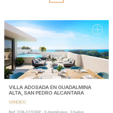
VILLA ADOSADA EN GUADALMINA
ALTA, SAN PEDRO ALCANTARA
VENDIDO
Ref. 208-01536P · 3 dormitorios · 3 baños