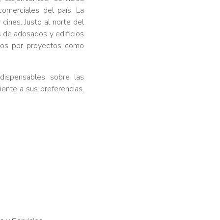
omerciales del país, La
cines. Justo al norte del
s de adosados y edificios
dos por proyectos como
dispensables sobre las
ente a sus preferencias.