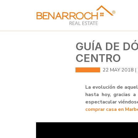
GUÍA DE D
CENTRO
22 MAY 2018 |
La evolución de aque
hasta hoy, gracias a
espectacular viéndose 
comprar casa en Marb