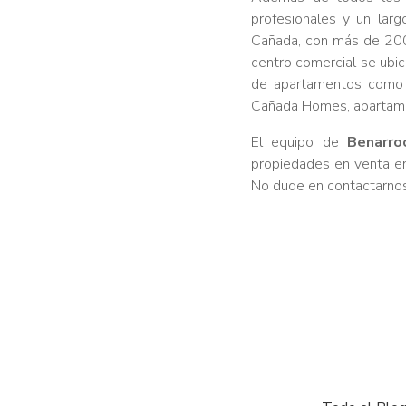
profesionales y un lar
Cañada, con más de 200 t
centro comercial se ubic
de apartamentos como 
Cañada Homes, apartame
El equipo de
Benarroc
propiedades en venta en
No dude en contactarnos