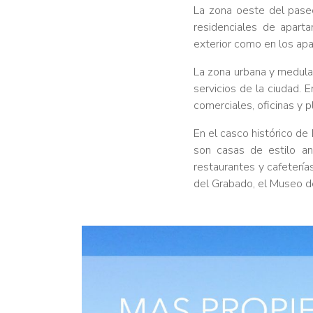
La zona oeste del paseo
residenciales de apart
exterior como en los ap
La zona urbana y medular
servicios de la ciudad. 
comerciales, oficinas y 
En el casco histórico de
son casas de estilo an
restaurantes y cafetería
del Grabado, el Museo de