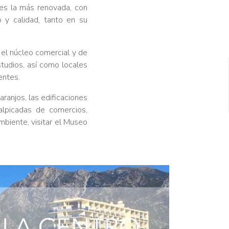
 es la más renovada, con
 y calidad, tanto en su
 el núcleo comercial y de
studios, así como locales
entes.
ranjos, las edificaciones
alpicadas de comercios,
mbiente, visitar el Museo