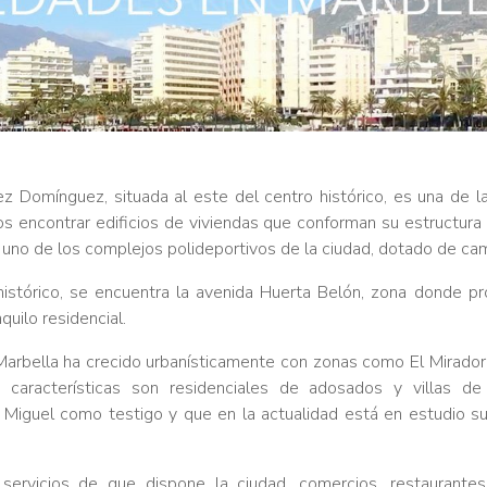
 Domínguez, situada al este del centro histórico, es una de la
 encontrar edificios de viviendas que conforman su estructura f
so uno de los complejos polideportivos de la ciudad, dotado de cam
istórico, se encuentra la avenida Huerta Belón, zona donde pro
uilo residencial.
Marbella ha crecido urbanísticamente con zonas como El Mirador
 características son residenciales de adosados y villas d
Miguel como testigo y que en la actualidad está en estudio su
rvicios de que dispone la ciudad, comercios, restaurantes, 