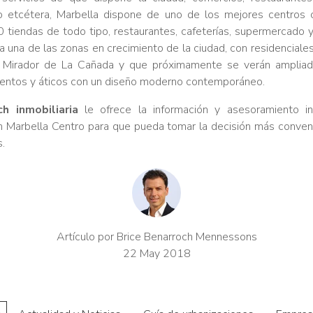
go etcétera, Marbella dispone de uno de los mejores centros c
iendas de todo tipo, restaurantes, cafeterías, supermercado y 
a una de las zonas en crecimiento de la ciudad, con residenciale
Mirador de La Cañada y que próximamente se verán amplia
ntos y áticos con un diseño moderno contemporáneo.
h inmobiliaria
le ofrece la información y asesoramiento in
 Marbella Centro para que pueda tomar la decisión más conveni
.
Artículo por Brice Benarroch Mennessons
22 May 2018