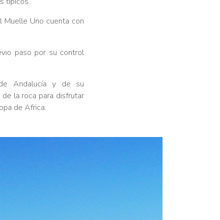
 típicos.
al Muelle Uno cuenta con
evio paso por su control
s de Andalucía y de su
de la roca para disfrutar
opa de Africa.