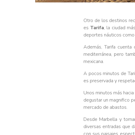
Otro de los destinos re
es
Tarifa
, la ciudad má
deportes náuticos como el
Además, Tarifa cuenta 
mediterránea, pero tambi
mexicana.
A pocos minutos de Tari
es preservada y respetad
Unos minutos más hacia 
degustar un magnifico p
mercado de abastos.
Desde Marbella y toman
diversas entradas que d
con sus paisajes especta