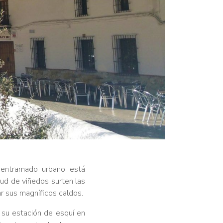
 entramado urbano está
tud de viñedos surten las
 sus magníficos caldos.
su estación de esquí en