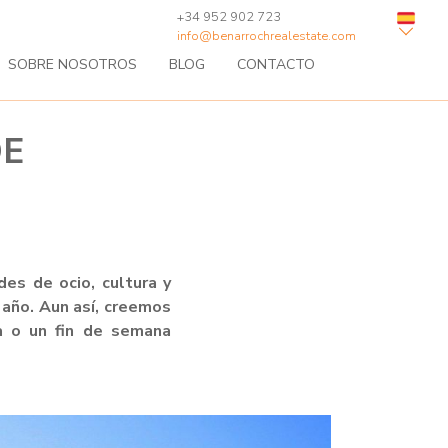
+34 952 902 723
info@benarrochrealestate.com
SOBRE NOSOTROS
BLOG
CONTACTO
DE
des de ocio, cultura y
 año. Aun así, creemos
a o un fin de semana