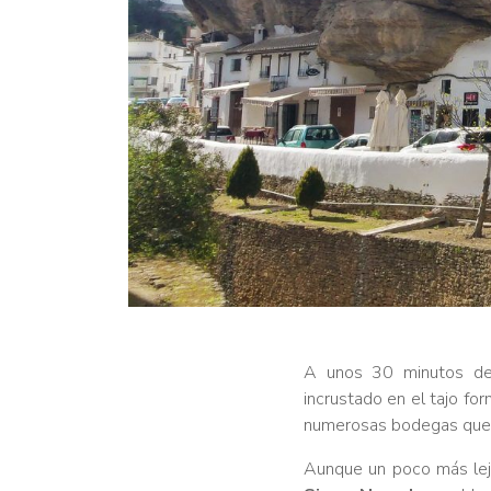
A unos 30 minutos d
incrustado en el tajo fo
numerosas bodegas que d
Aunque un poco más leja