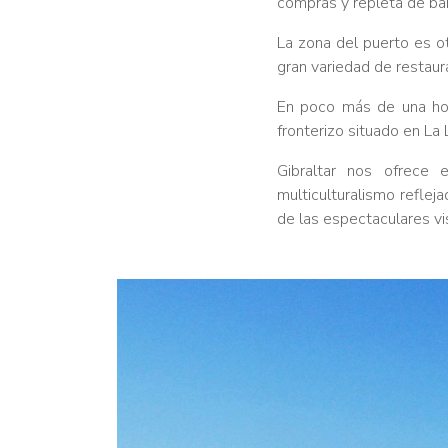
compras y repleta de bar
La zona del puerto es o
gran variedad de restaur
En poco más de una hor
fronterizo situado en La
Gibraltar nos ofrece 
multiculturalismo reflej
de las espectaculares vi