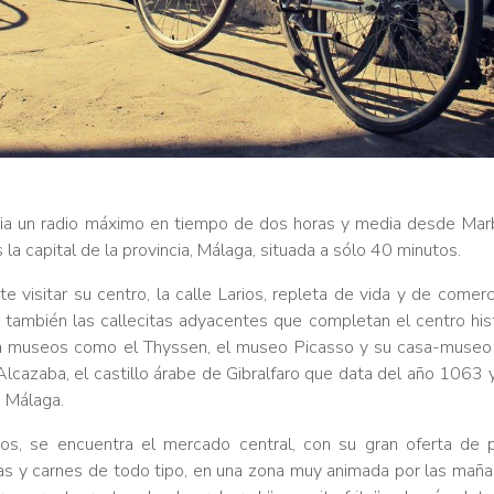
a un radio máximo en tiempo de dos horas y media desde Marbel
la capital de la provincia, Málaga, situada a sólo 40 minutos.
e visitar su centro, la calle Larios, repleta de vida y de comerc
o también las callecitas adyacentes que completan el centro his
 a museos como el Thyssen, el museo Picasso y su casa-museo 
 Alcazaba, el castillo árabe de Gibralfaro que data del año 1063 
 Málaga.
ios, se encuentra el mercado central, con su gran oferta de
as y carnes de todo tipo, en una zona muy animada por las maña