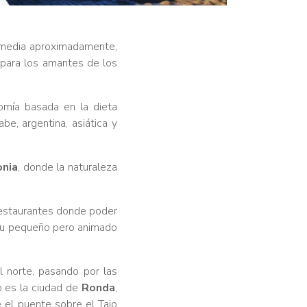
y media aproximadamente,
a para los amantes de los
omía basada en la dieta
be, argentina, asiática y
onia
, donde la naturaleza
restaurantes donde poder
 su pequeño pero animado
 norte, pasando por las
o es la ciudad de
Ronda
,
e el puente sobre el Tajo