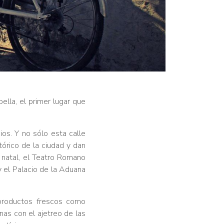
la, el primer lugar que
ios. Y no sólo esta calle
tórico de la ciudad y dan
natal, el Teatro Romano
y el Palacio de la Aduana
 productos frescos como
nas con el ajetreo de las