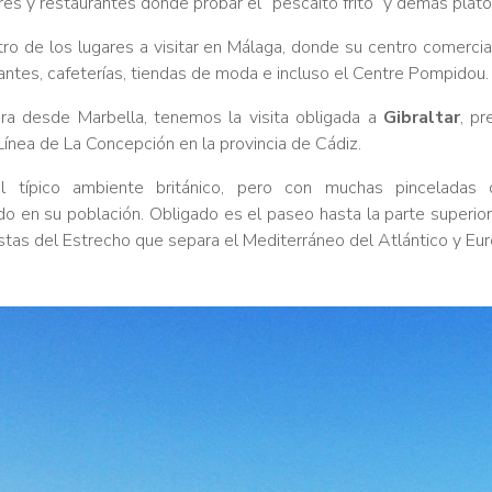
es y restaurantes donde probar el “pescaito frito” y demás platos
tro de los lugares a visitar en Málaga, donde su centro comerci
antes, cafeterías, tiendas de moda e incluso el Centre Pompidou.
a desde Marbella, tenemos la visita obligada a
Gibraltar
, pr
 Línea de La Concepción en la provincia de Cádiz.
el típico ambiente británico, pero con muchas pincelada
ado en su población. Obligado es el paseo hasta la parte superior 
stas del Estrecho que separa el Mediterráneo del Atlántico y Eur