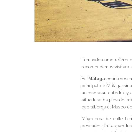
Tomando como referenci
recomendamos visitar es 
En
Málaga
es interesant
principal de Málaga, sin
acceso a su catedral y
situado a los pies de la
que alberga el Museo de
Muy cerca de calle Lar
pescados, frutas, verdur