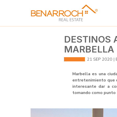
DESTINOS A
MARBELLA
21 SEP 2020 |
Marbella es una ciuda
entretenimiento que c
interesante dar a c
tomando como punto d