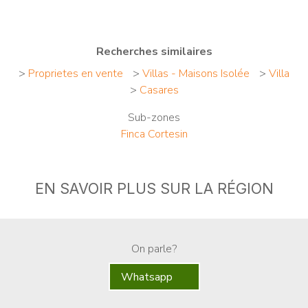
Recherches similaires
>
Proprietes en vente
>
Villas - Maisons Isolée
>
Villa
>
Casares
Sub-zones
Finca Cortesin
EN SAVOIR PLUS SUR LA RÉGION
On parle?
Whatsapp