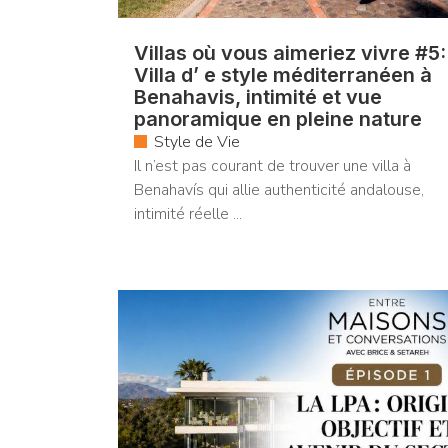
Villas où vous aimeriez vivre #5:
Villa d’ e style méditerranéen à
Benahavis, intimité et vue
panoramique en pleine nature
Style de Vie
Il n’est pas courant de trouver une villa à
Benahavís qui allie authenticité andalouse,
intimité réelle ...