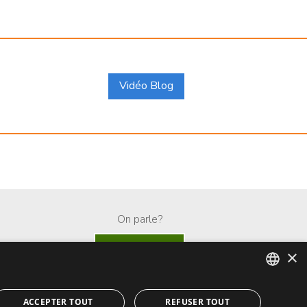
Vidéo Blog
On parle?
Whatsapp
×
ENGLISH
ACCEPTER TOUT
REFUSER TOUT