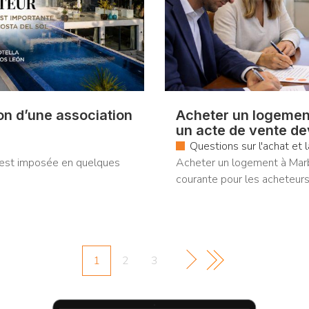
ion d’une association
Acheter un logemen
un acte de vente de
Questions sur l'achat et 
’est imposée en quelques
Acheter un logement à Marb
courante pour les acheteurs 
1
2
3