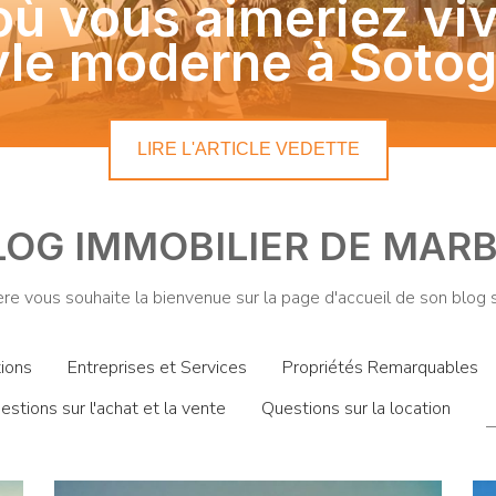
où vous aimeriez viv
yle moderne à Soto
LIRE L'ARTICLE VEDETTE
LOG IMMOBILIER DE MAR
e vous souhaite la bienvenue sur la page d'accueil de son blog su
tions
Entreprises et Services
Propriétés Remarquables
estions sur l'achat et la vente
Questions sur la location