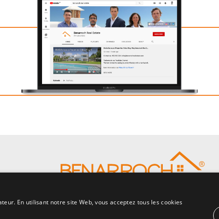
ateur. En utilisant notre site Web, vous acceptez tous les cookies