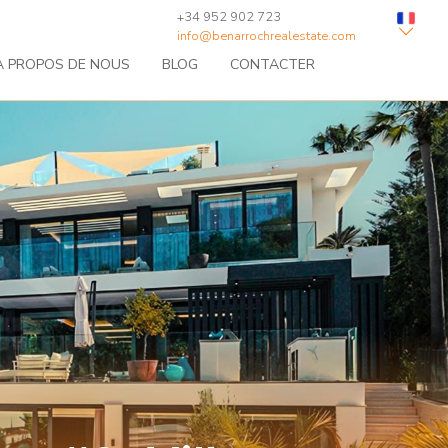
+34 952 902 723
info@benarrochrealestate.com
À PROPOS DE NOUS
BLOG
CONTACTER