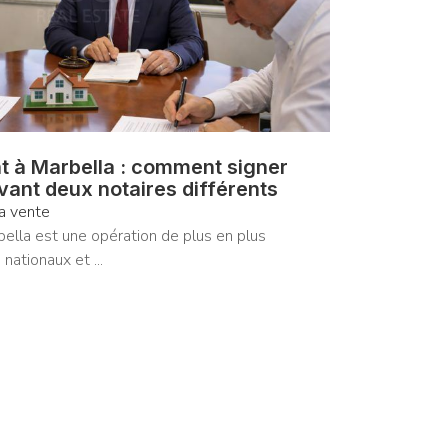
t à Marbella : comment signer
vant deux notaires différents
la vente
ella est une opération de plus en plus
nationaux et ...