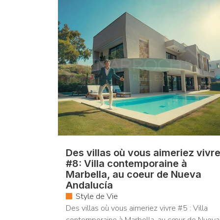
Des villas où vous aimeriez vivr
#8: Villa contemporaine à
Marbella, au coeur de Nueva
Andalucía
Style de Vie
Des villas où vous aimeriez vivre #5 : Villa