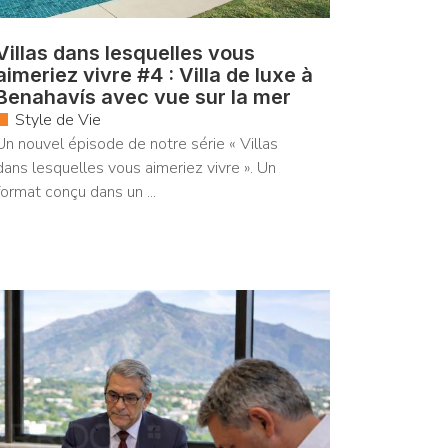
Villas dans lesquelles vous
aimeriez vivre #4 : Villa de luxe à
Benahavís avec vue sur la mer
Style de Vie
Un nouvel épisode de notre série « Villas
dans lesquelles vous aimeriez vivre ». Un
format conçu dans un ...