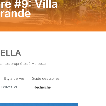
re #9: Villa
grande
BELLA
r les propriétés à Marbella.
Style de Vie
Guide des Zones
Recherche