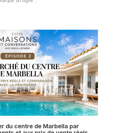
marque, un signe ...
r du centre de Marbella par
ents et aux prix de vente réels