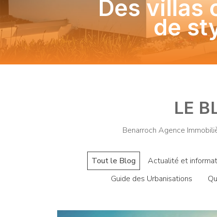
Des villas 
de st
LE B
Benarroch Agence Immobilièr
Tout le Blog
Actualité et informa
Guide des Urbanisations
Qu