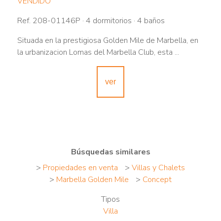
VENDIDO
Ref. 208-01146P · 4 dormitorios · 4 baños
Situada en la prestigiosa Golden Mile de Marbella, en
la urbanizacion Lomas del Marbella Club, esta ...
ver
Búsquedas similares
>
Propiedades en venta
>
Villas y Chalets
>
Marbella Golden Mile
>
Concept
Tipos
Villa