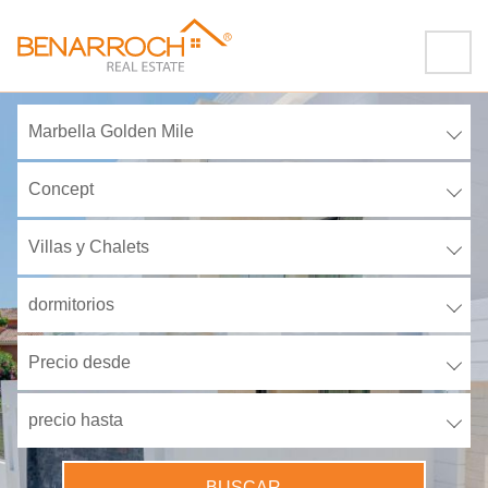
Marbella Golden Mile
Concept
Villas y Chalets
dormitorios
Precio desde
precio hasta
BUSCAR