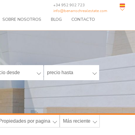
+34 952 902 723
info@benarrochrealestate.com
SOBRE NOSOTROS
BLOG
CONTACTO
cio desde
precio hasta
Propiedades por pagina
Más reciente