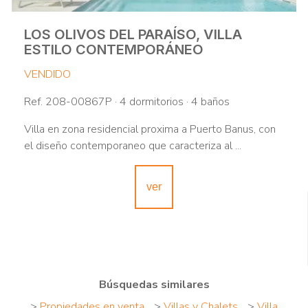
LOS OLIVOS DEL PARAÍSO, VILLA
ESTILO CONTEMPORÁNEO
VENDIDO
Ref. 208-00867P · 4 dormitorios · 4 baños
Villa en zona residencial proxima a Puerto Banus, con
el diseño contemporaneo que caracteriza al ...
ver
Búsquedas similares
>
Propiedades en venta
>
Villas y Chalets
>
Villa