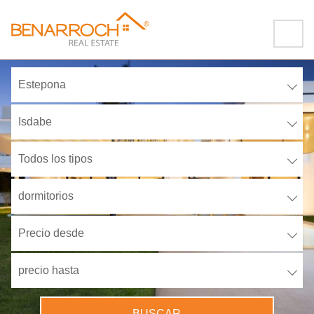
Estepona
Isdabe
Todos los tipos
dormitorios
Precio desde
precio hasta
BUSCAR