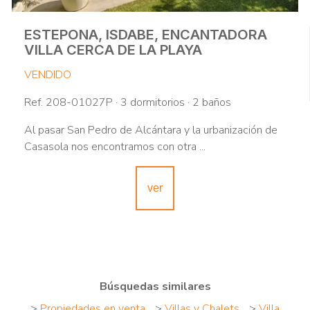
ESTEPONA, ISDABE, ENCANTADORA
VILLA CERCA DE LA PLAYA
VENDIDO
Ref. 208-01027P · 3 dormitorios · 2 baños
Al pasar San Pedro de Alcántara y la urbanización de
Casasola nos encontramos con otra ...
ver
Búsquedas similares
>
Propiedades en venta
>
Villas y Chalets
>
Villa