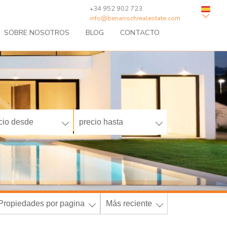
+34 952 902 723
info@benarrochrealestate.com
SOBRE NOSOTROS
BLOG
CONTACTO
cio desde
precio hasta
Propiedades por pagina
Más reciente