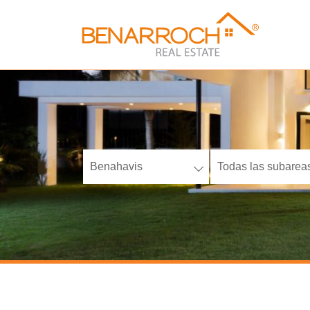
Benahavis
Todas las subarea