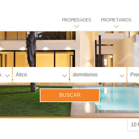
PROPIEDADES
PROPIETARIOS
s
Ático
dormitorios
Pre
BUSCAR
10 