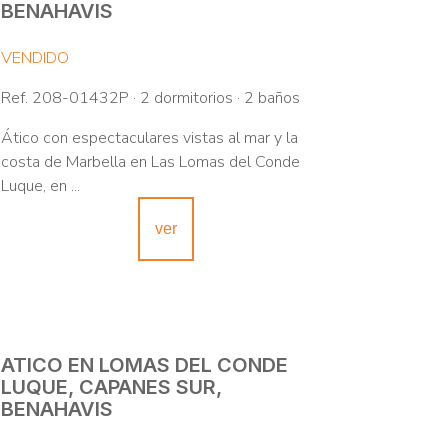
BENAHAVIS
VENDIDO
Ref. 208-01432P · 2 dormitorios · 2 baños
Ático con espectaculares vistas al mar y la
costa de Marbella en Las Lomas del Conde
Luque, en ...
ver
ATICO EN LOMAS DEL CONDE
LUQUE, CAPANES SUR,
BENAHAVIS