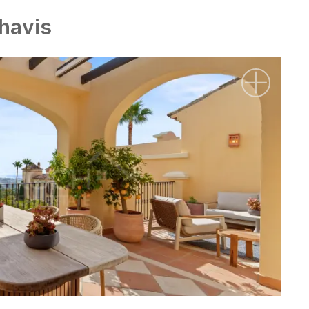
havis