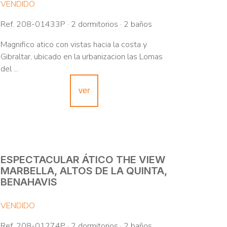
VENDIDO
Ref. 208-01433P · 2 dormitorios · 2 baños
Magnifico atico con vistas hacia la costa y
Gibraltar, ubicado en la urbanizacion las Lomas
del ...
ver
ESPECTACULAR ÁTICO THE VIEW
MARBELLA, ALTOS DE LA QUINTA,
BENAHAVIS
VENDIDO
Ref. 208-01274P · 2 dormitorios · 2 baños