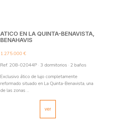
ATICO EN LA QUINTA-BENAVISTA,
BENAHAVIS
1.275.000 €
Ref. 208-02044P · 3 dormitorios · 2 baños
Exclusivo ático de lujo completamente
reformado situado en La Quinta-Benavista, una
de las zonas ...
ver