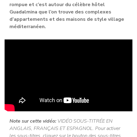
rompue et c’est autour du célèbre hôtel
Guadalmina que l’on trouve des complexes
d’appartements et des maisons de style village
méditerranéen.
Note sur cette vidéo:
VIDÉO SOUS-TITRÉE EN
ANGLAIS, FRANÇAIS ET ESPAGNOL. Pour activer
les sous-titres, cliquez sur le bouton des sous-titres