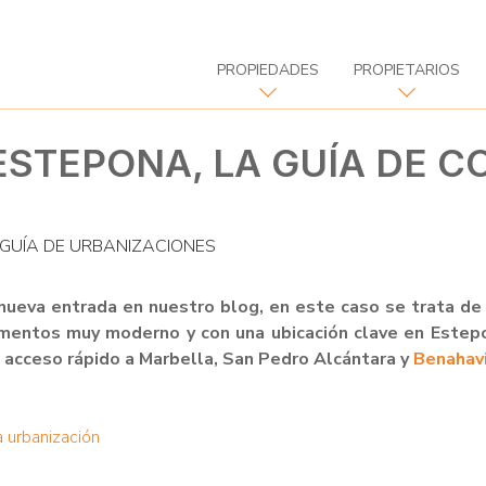
PROPIEDADES
PROPIETARIOS
ESTEPONA, LA GUÍA DE 
GUÍA DE URBANIZACIONES
ueva entrada en nuestro blog, en este caso se trata d
amentos muy moderno y con una ubicación clave en Estepon
on acceso rápido a Marbella, San Pedro Alcántara y
Benahav
a urbanización