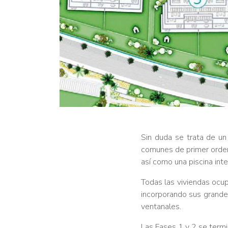
Sin duda se trata de un
comunes de primer orden 
así como una piscina inte
Todas las viviendas ocupa
incorporando sus grandes
ventanales.
Las Fases 1 y 2 se term