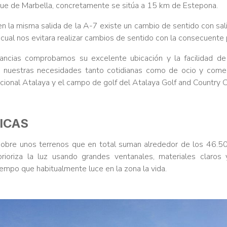
ue de Marbella, concretamente se sitúa a 15 km de Estepona.
 la misma salida de la A-7 existe un cambio de sentido con sal
cual nos evitara realizar cambios de sentido con la consecuente
ancias comprobamos su excelente ubicación y la facilidad de
an nuestras necesidades tanto cotidianas como de ocio y comer
nacional Atalaya y el campo de golf del Atalaya Golf and Country C
ICAS
sobre unos terrenos que en total suman alrededor de los 46.5
rioriza la luz usando grandes ventanales, materiales claros 
tiempo que habitualmente luce en la zona la vida.