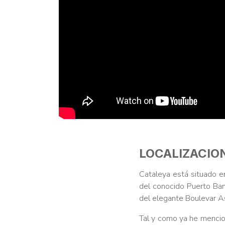
LOCALIZACIO
Cataleya está situado e
del conocido Puerto Ban
del elegante Boulevar 
Tal y como ya he mencio