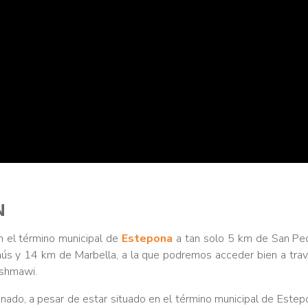
N
n el término municipal de
Estepona
a tan solo 5 km de San Ped
ús y 14 km de Marbella, a la que podremos acceder bien a travé
Ashmawi.
nado, a pesar de estar situado en el término municipal de Estep