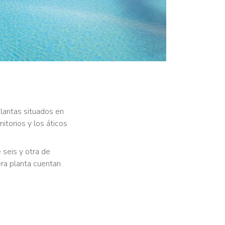
plantas situados en
itorios y los áticos
 seis y otra de
era planta cuentan