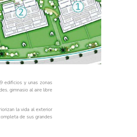
9 edificios y unas zonas
s, gimnasio al aire libre
orizan la vida al exterior
a completa de sus grandes