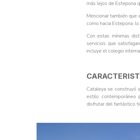
más lejos de Estepona q
Mencionar también que en
como hacia Estepona, lo 
Con estas mínimas dist
servicios que satisfag
incluye el colegio inter
CARACTERIST
Cataleya se construyó 
estilo contemporáneo p
disfrutar del fantástico 