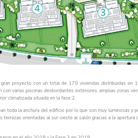
 gran proyecto con un total de 179 viviendas distribuidas en 1
con varias piscinas desbordantes exteriores, amplias zonas verde
rior climatizada situada en la fase 2.
n toda la anchura del edificio por lo que son muy luminosas y pri
 terrazas orientadas al sur-oeste al salón gracias a la apertur
inaron en el año 2018 y la Fase 3 en 2019.