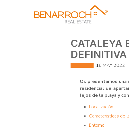
CATALEYA 
DEFINITIVA
16 MAY 2022 |
Os presentamos una n
residencial de apart
lejos de la playa y c
Localización
Características de l
Entorno