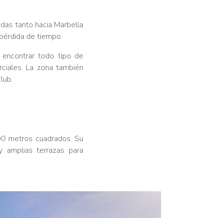
idas tanto hacia Marbella
 pérdida de tiempo.
 encontrar todo tipo de
ciales. La zona también
lub.
00 metros cuadrados. Su
y amplias terrazas para