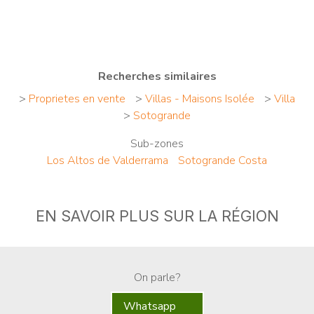
Recherches similaires
>
Proprietes en vente
>
Villas - Maisons Isolée
>
Villa
>
Sotogrande
Sub-zones
Los Altos de Valderrama
Sotogrande Costa
EN SAVOIR PLUS SUR LA RÉGION
On parle?
Whatsapp