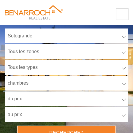
Sotogrande
Tous les zones
Tous les types
chambres
du prix
au prix
RECHERCHEZ