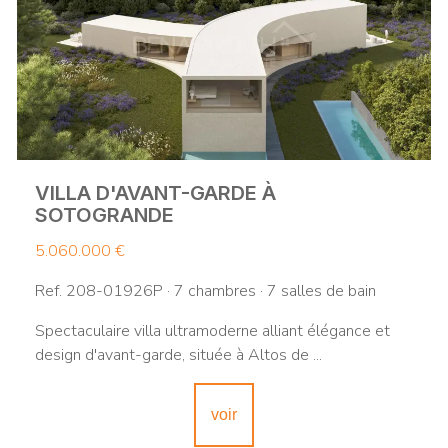
VILLA D'AVANT-GARDE À
SOTOGRANDE
5.060.000 €
Ref. 208-01926P · 7 chambres · 7 salles de bain
Spectaculaire villa ultramoderne alliant élégance et
design d'avant-garde, située à Altos de ...
voir