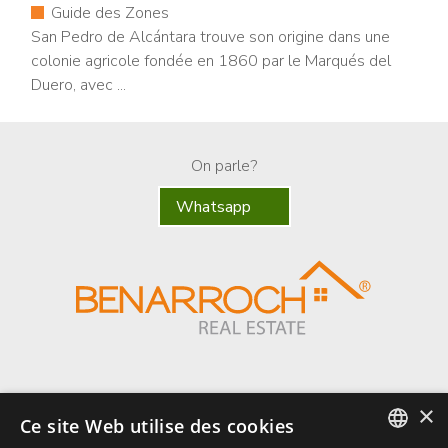
Guide des Zones
San Pedro de Alcántara trouve son origine dans une
colonie agricole fondée en 1860 par le Marqués del
Duero, avec ...
On parle?
Whatsapp
×
Ce site Web utilise des cookies
Benarroch Asesores S.L. - CIF: B-93044949