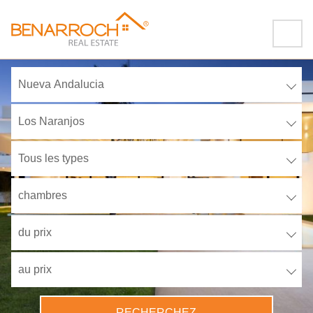
Nueva Andalucia
Los Naranjos
Tous les types
chambres
du prix
au prix
RECHERCHEZ