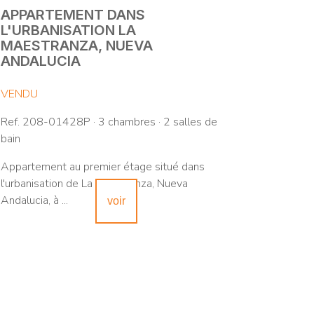
APPARTEMENT DANS
L'URBANISATION LA
MAESTRANZA, NUEVA
ANDALUCIA
VENDU
Ref. 208-01428P · 3 chambres · 2 salles de
bain
Appartement au premier étage situé dans
l'urbanisation de La Maestranza, Nueva
Andalucia, à ...
voir