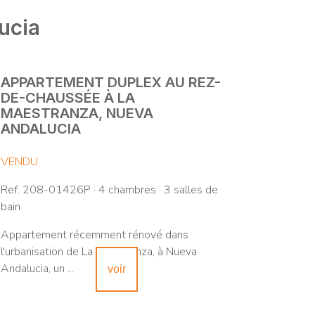
ucia
APPARTEMENT DUPLEX AU REZ-
DE-CHAUSSÉE À LA
MAESTRANZA, NUEVA
ANDALUCIA
VENDU
Ref. 208-01426P · 4 chambres · 3 salles de
bain
Appartement récemment rénové dans
l'urbanisation de La Maestranza, à Nueva
Andalucia, un ...
voir