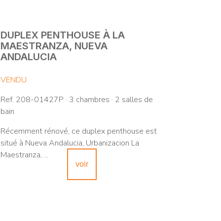
DUPLEX PENTHOUSE À LA
MAESTRANZA, NUEVA
ANDALUCIA
VENDU
Ref. 208-01427P · 3 chambres · 2 salles de
bain
Récemment rénové, ce duplex penthouse est
situé à Nueva Andalucia, Urbanizacion La
Maestranza, ...
voir