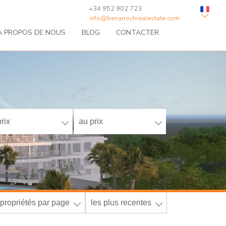
+34 952 902 723
info@benarrochrealestate.com
À PROPOS DE NOUS
BLOG
CONTACTER
rix
au prix
propriétés par page
les plus recentes