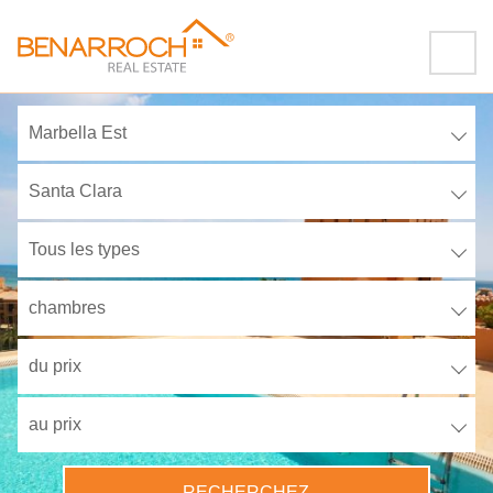
Marbella Est
Santa Clara
Tous les types
chambres
du prix
au prix
RECHERCHEZ