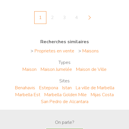
1
2
3
4
Recherches similaires
>
Proprietes en vente
>
Maisons
Types
Maison
Maison Jumelée
Maison de Ville
Sites
Benahavis
Estepona
Istan
La ville de Marbella
Marbella Est
Marbella Golden Mile
Mijas Costa
San Pedro de Alcantara
On parle?