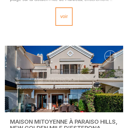
voir
MAISON MITOYENNE À PARAISO HILLS,
NEW GOLDEN MILE D'ESTEPONA