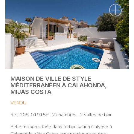
MAISON DE VILLE DE STYLE
MÉDITERRANÉEN À CALAHONDA,
MIJAS COSTA
VENDU
Ref. 208-01915P · 2 chambres · 2 salles de bain
Belle maison située dans l'urbanisation Calypso à
Calahonda, Mijas Costa, très proche de toutes ...