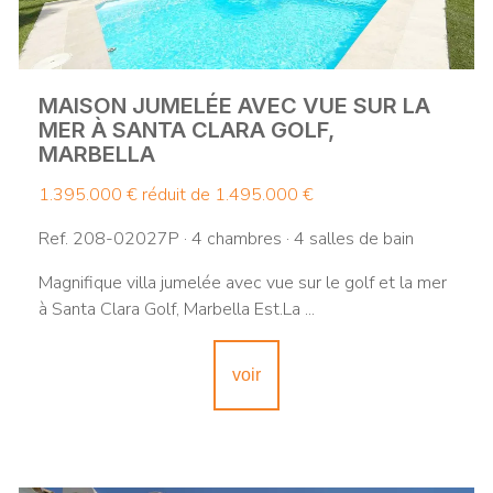
MAISON JUMELÉE AVEC VUE SUR LA
MER À SANTA CLARA GOLF,
MARBELLA
1.395.000 €
réduit de 1.495.000 €
Ref. 208-02027P · 4 chambres · 4 salles de bain
Magnifique villa jumelée avec vue sur le golf et la mer
à Santa Clara Golf, Marbella Est.La ...
voir