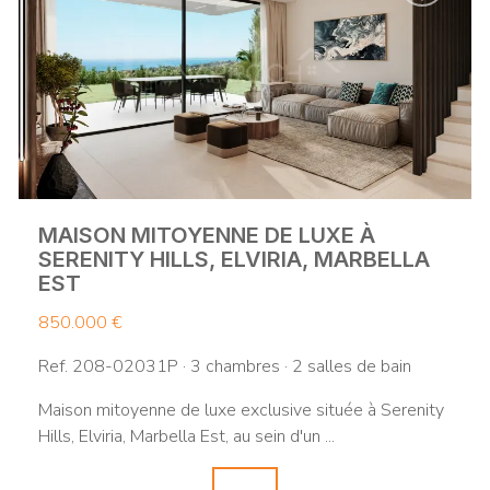
MAISON MITOYENNE DE LUXE À
SERENITY HILLS, ELVIRIA, MARBELLA
EST
850.000 €
Ref. 208-02031P · 3 chambres · 2 salles de bain
Maison mitoyenne de luxe exclusive située à Serenity
Hills, Elviria, Marbella Est, au sein d'un ...