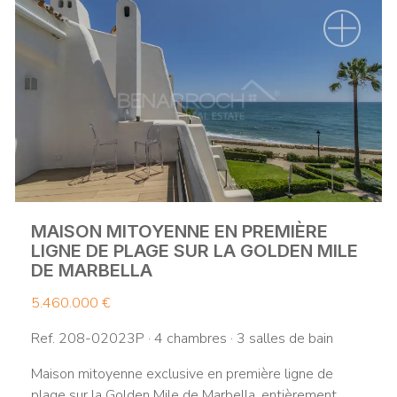
MAISON MITOYENNE EN PREMIÈRE
LIGNE DE PLAGE SUR LA GOLDEN MILE
DE MARBELLA
5.460.000 €
Ref. 208-02023P · 4 chambres · 3 salles de bain
Maison mitoyenne exclusive en première ligne de
plage sur la Golden Mile de Marbella, entièrement ...