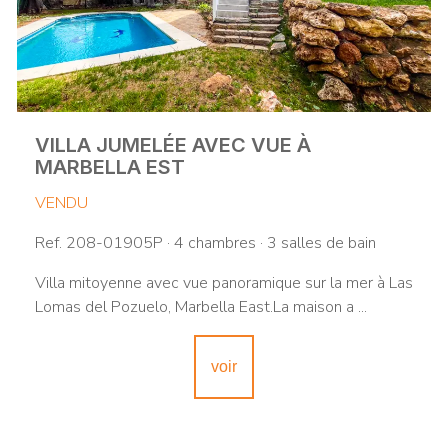
VILLA JUMELÉE AVEC VUE À
MARBELLA EST
VENDU
Ref. 208-01905P · 4 chambres · 3 salles de bain
Villa mitoyenne avec vue panoramique sur la mer à Las
Lomas del Pozuelo, Marbella East.La maison a ...
voir