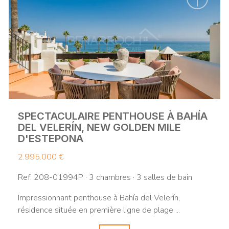
SPECTACULAIRE PENTHOUSE À BAHÍA
DEL VELERÍN, NEW GOLDEN MILE
D'ESTEPONA
2.995.000 €
Ref. 208-01994P · 3 chambres · 3 salles de bain
Impressionnant penthouse à Bahía del Velerín,
résidence située en première ligne de plage ...