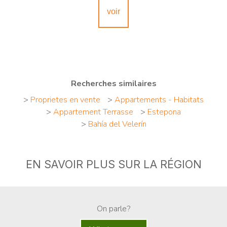
voir
Recherches similaires
>
Proprietes en vente
>
Appartements - Habitats
>
Appartement Terrasse
>
Estepona
>
Bahía del Velerín
EN SAVOIR PLUS SUR LA RÉGION
On parle?