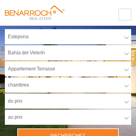
Estepona
Bahía del Velerín
Appartement Terrasse
chambres
du prix
au prix
RECHERCHEZ