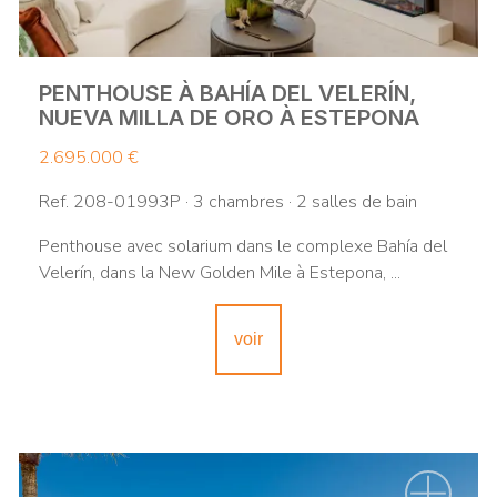
PENTHOUSE À BAHÍA DEL VELERÍN,
NUEVA MILLA DE ORO À ESTEPONA
2.695.000 €
Ref. 208-01993P · 3 chambres · 2 salles de bain
Penthouse avec solarium dans le complexe Bahía del
Velerín, dans la New Golden Mile à Estepona, ...
voir