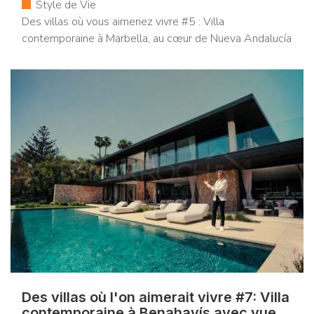
Style de Vie
Des villas où vous aimeriez vivre #5 : Villa
contemporaine à Marbella, au cœur de Nueva Andalucía
Des villas où l'on aimerait vivre #7: Villa
contemporaine à Benahavís avec vue