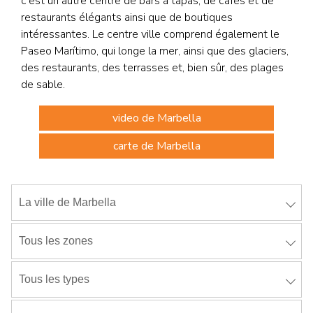
c'est un autre centre de bars à tapas, de cafés et de
restaurants élégants ainsi que de boutiques
intéressantes. Le centre ville comprend également le
Paseo Marítimo, qui longe la mer, ainsi que des glaciers,
des restaurants, des terrasses et, bien sûr, des plages
de sable.
video de Marbella
carte de Marbella
La ville de Marbella
Tous les zones
Tous les types