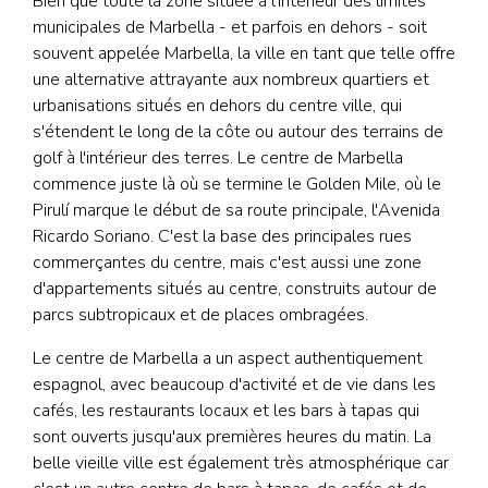
Bien que toute la zone située à l'intérieur des limites
municipales de Marbella - et parfois en dehors - soit
souvent appelée Marbella, la ville en tant que telle offre
une alternative attrayante aux nombreux quartiers et
urbanisations situés en dehors du centre ville, qui
s'étendent le long de la côte ou autour des terrains de
golf à l'intérieur des terres. Le centre de Marbella
commence juste là où se termine le Golden Mile, où le
Pirulí marque le début de sa route principale, l'Avenida
Ricardo Soriano. C'est la base des principales rues
commerçantes du centre, mais c'est aussi une zone
d'appartements situés au centre, construits autour de
parcs subtropicaux et de places ombragées.
Le centre de Marbella a un aspect authentiquement
espagnol, avec beaucoup d'activité et de vie dans les
cafés, les restaurants locaux et les bars à tapas qui
sont ouverts jusqu'aux premières heures du matin. La
belle vieille ville est également très atmosphérique car