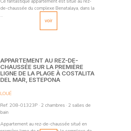
Ce fantastique appartement est situé au rez-
de-chaussée du complexe Benatalaya, dans la
...
voir
APPARTEMENT AU REZ-DE-
CHAUSSÉE SUR LA PREMIÈRE
LIGNE DE LA PLAGE À COSTALITA
DEL MAR, ESTEPONA
LOUÉ
Ref. 208-01323P · 2 chambres · 2 salles de
bain
Appartement au rez-de-chaussée situé en