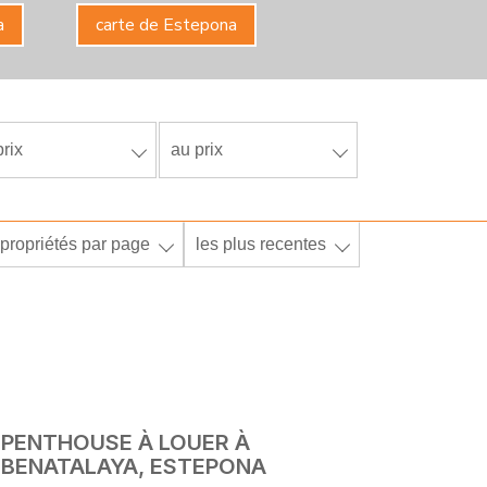
a
carte de Estepona
rix
au prix
propriétés par page
les plus recentes
PENTHOUSE À LOUER À
BENATALAYA, ESTEPONA