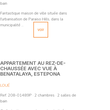
bain
Fantastique maison de ville située dans
l'urbanisation de Paraiso Hills, dans la
municipalité ...
voir
APPARTEMENT AU REZ-DE-
CHAUSSÉE AVEC VUE À
BENATALAYA, ESTEPONA
LOUÉ
Ref. 208-01489P · 2 chambres · 2 salles de
bain