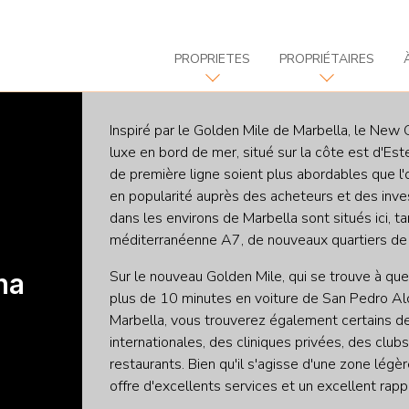
PROPRIETES
PROPRIÉTAIRES
Inspiré par le Golden Mile de Marbella, le New
luxe en bord de mer, situé sur la côte est d'E
de première ligne soient plus abordables que l'
en popularité auprès des acheteurs et des in
dans les environs de Marbella sont situés ici, 
méditerranéenne A7, de nouveaux quartiers de v
Sur le nouveau Golden Mile, qui se trouve à que
na
plus de 10 minutes en voiture de San Pedro Alc
Marbella, vous trouverez également certains des
internationales, des cliniques privées, des clubs
restaurants. Bien qu'il s'agisse d'une zone lég
offre d'excellents services et un excellent rappo