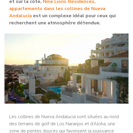
et sur la côte,
Nine Lions Residences,
appartements dans les collines de Nueva
Andalucía
est un complexe idéal pour ceux qui
recherchent une atmosphère détendue.
Les collines de Nueva Andalucia sont situées au nord
des terrains de golf de Los Naranjos et d’Aloha, une
zone de pentes douces qui favorisent la jouissance