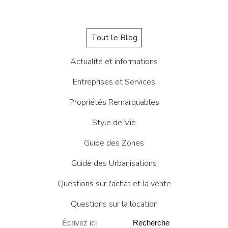
Tout le Blog
Actualité et informations
Entreprises et Services
Propriétés Remarquables
Style de Vie
Guide des Zones
Guide des Urbanisations
Questions sur l'achat et la vente
Questions sur la location
Recherche