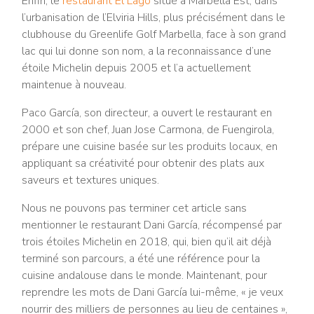
Enfin, le
restaurant El Lago
situé à Marbella Est, dans
l’urbanisation de l’Elviria Hills, plus précisément dans le
clubhouse du Greenlife Golf Marbella, face à son grand
lac qui lui donne son nom, a la reconnaissance d’une
étoile Michelin depuis 2005 et l’a actuellement
maintenue à nouveau.
Paco García, son directeur, a ouvert le restaurant en
2000 et son chef, Juan Jose Carmona, de Fuengirola,
prépare une cuisine basée sur les produits locaux, en
appliquant sa créativité pour obtenir des plats aux
saveurs et textures uniques.
Nous ne pouvons pas terminer cet article sans
mentionner le restaurant Dani García, récompensé par
trois étoiles Michelin en 2018, qui, bien qu’il ait déjà
terminé son parcours, a été une référence pour la
cuisine andalouse dans le monde. Maintenant, pour
reprendre les mots de Dani García lui-même, « je veux
nourrir des milliers de personnes au lieu de centaines »,