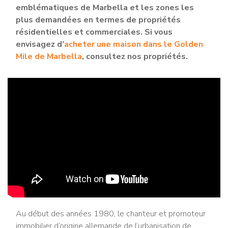
emblématiques de Marbella et les zones les
plus demandées en termes de propriétés
résidentielles et commerciales. Si vous
envisagez d’
acheter une maison dans le Golden
Mile de Marbella
, consultez nos propriétés.
Au début des années 1980, le chanteur et promoteur
immobilier d’origine allemande de l’urbanisation de