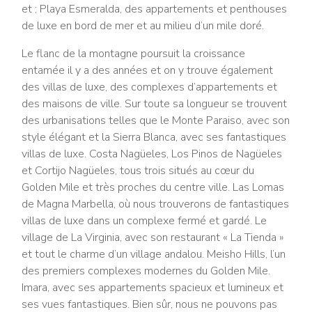
et ; Playa Esmeralda, des appartements et penthouses
de luxe en bord de mer et au milieu d’un mile doré.
Le flanc de la montagne poursuit la croissance
entamée il y a des années et on y trouve également
des villas de luxe, des complexes d’appartements et
des maisons de ville. Sur toute sa longueur se trouvent
des urbanisations telles que le Monte Paraiso, avec son
style élégant et la Sierra Blanca, avec ses fantastiques
villas de luxe. Costa Nagüeles, Los Pinos de Nagüeles
et Cortijo Nagüeles, tous trois situés au cœur du
Golden Mile et très proches du centre ville. Las Lomas
de Magna Marbella, où nous trouverons de fantastiques
villas de luxe dans un complexe fermé et gardé. Le
village de La Virginia, avec son restaurant « La Tienda »
et tout le charme d’un village andalou. Meisho Hills, l’un
des premiers complexes modernes du Golden Mile.
Imara, avec ses appartements spacieux et lumineux et
ses vues fantastiques. Bien sûr, nous ne pouvons pas