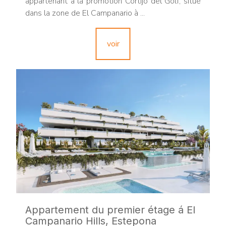
appartenant à la promotion Cortijo del Golf, situé
dans la zone de El Campanario à ...
voir
Appartement du premier étage á El
Campanario Hills, Estepona