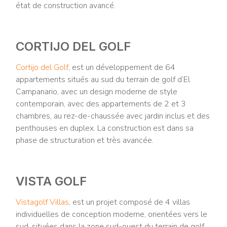
état de construction avancé.
CORTIJO DEL GOLF
Cortijo del Golf
, est un développement de 64
appartements situés au sud du terrain de golf d’El
Campanario, avec un design moderne de style
contemporain, avec des appartements de 2 et 3
chambres, au rez-de-chaussée avec jardin inclus et des
penthouses en duplex. La construction est dans sa
phase de structuration et très avancée.
VISTA GOLF
Vistagolf Villas
, est un projet composé de 4 villas
individuelles de conception moderne, orientées vers le
sud, situées dans la zone sud-ouest du terrain de golf.