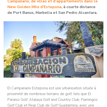
Campanario, de villas et d’appartements dans le
New Golden Mile d’Estepona
, à courte distance
de Port Banus, Marbella et San Pedro Alcantara.
El Campanario Estepona est une urbanisation située à
proximité de nombreux terrains de golf, tels que El
Paraiso Golf, Atalaya Golf and Country Club, Flamingos
Golf Club et Real Club de Golf Guadalmina, avec une