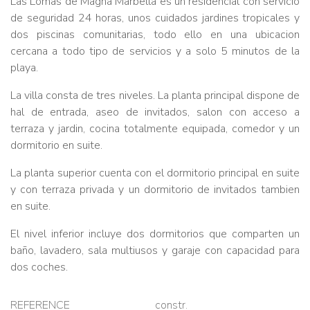
Las Lomas de Magna Marbella es un residencial con servicio
de seguridad 24 horas, unos cuidados jardines tropicales y
dos piscinas comunitarias, todo ello en una ubicacion
cercana a todo tipo de servicios y a solo 5 minutos de la
playa.
La villa consta de tres niveles. La planta principal dispone de
hal de entrada, aseo de invitados, salon con acceso a
terraza y jardin, cocina totalmente equipada, comedor y un
dormitorio en suite.
La planta superior cuenta con el dormitorio principal en suite
y con terraza privada y un dormitorio de invitados tambien
en suite.
El nivel inferior incluye dos dormitorios que comparten un
baño, lavadero, sala multiusos y garaje con capacidad para
dos coches.
REFERENCE
constr.