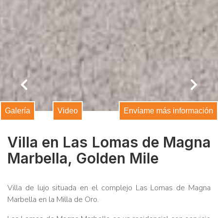
comunicaciones comerciales
Galería
Video
Envíame más información
Villa en Las Lomas de Magna
Marbella, Golden Mile
Villa de lujo situada en el complejo Las Lomas de Magna
Marbella en la Milla de Oro.