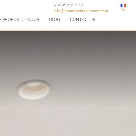
+34 952 902 723
info@benarrochrealestate.com
À PROPOS DE NOUS
BLOG
CONTACTER