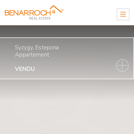
Syzygy, Estepona
Appartement
VENDU